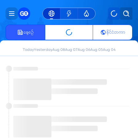
နေ့စဥ်
နိုင်ငံတကာ
Today
Yesterday
Aug 08
Aug 07
Aug 06
Aug 05
Aug 04